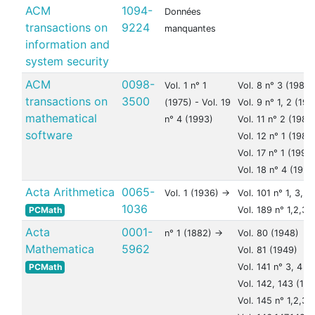
ACM
1094-
Données
transactions on
9224
manquantes
information and
system security
ACM
0098-
Vol. 1 n° 1
Vol. 8 n° 3 (1982)
transactions on
3500
(1975) - Vol. 19
Vol. 9 n° 1, 2 (198
mathematical
n° 4 (1993)
Vol. 11 n° 2 (1985
software
Vol. 12 n° 1 (1986
Vol. 17 n° 1 (1991)
Vol. 18 n° 4 (1992
Acta Arithmetica
0065-
Vol. 1 (1936) ->
Vol. 101 n° 1, 3, 
1036
PCMath
Vol. 189 n° 1,2,3,
Acta
0001-
n° 1 (1882) ->
Vol. 80 (1948)
Mathematica
5962
Vol. 81 (1949)
PCMath
Vol. 141 n° 3, 4 (
Vol. 142, 143 (197
Vol. 145 n° 1,2,3,