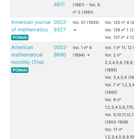
4617
(1987) - Vol. 6
n° 5 (1991)
American journal
0002-
Vol. 57 (1935)
Vol. 125 n° 4 (20
of mathematics
9327
->
Vol. 126 n° 1 (200
PCMath
Vol. 137 n° 2 (201
American
0002-
Vol. 1 n° 6
Vol. 1 n° 11, 12 (1
mathematical
9890
(1894) ->
Vol. 2 n°
monthly (The)
2,3,4,5,6,7,8,9,10,
PCMath
(1895)
Vol. 3,4,5,6 (189
Vol. 7 n° 1,2,3,4,6
(1900)
Vol. 8 n°
1,2,3,4,5,6,7,10,11
Vol. 9,10,11,12,13,
(1903-1909)
Vol. 17 n°
1,2,3,4,5,8,9,10,11