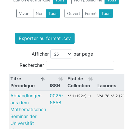
Vivant
Non
Tous
Ouvert
Fermé
Tous
Exporter au format .csv
Afficher
par page
Rechercher
Titre
Etat de
Périodique
ISSN
Collection
Lacunes
Abhandlungen
0025-
n° 1 (1922) ->
Vol. 78 n° 2 (200
aus dem
5858
Mathematischen
Seminar der
Universität