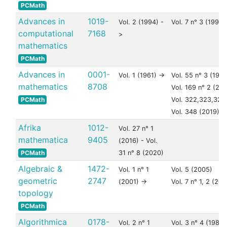
PCMath
Advances in
1019-
Vol. 2 (1994) -
Vol. 7 n° 3 (1997)
computational
7168
>
mathematics
PCMath
Advances in
0001-
Vol. 1 (1961) ->
Vol. 55 n° 3 (1985
mathematics
8708
Vol. 169 n° 2 (20
PCMath
Vol. 322,323,324
Vol. 348 (2019)
Afrika
1012-
Vol. 27 n° 1
mathematica
9405
(2016) - Vol.
PCMath
31 n° 8 (2020)
Algebraic &
1472-
Vol. 1 n° 1
Vol. 5 (2005)
geometric
2747
(2001) ->
Vol. 7 n° 1, 2 (200
topology
PCMath
Algorithmica
0178-
Vol. 2 n° 1
Vol. 3 n° 4 (1988)