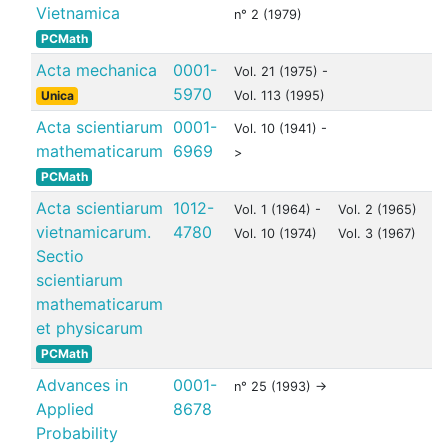
Vietnamica
n° 2 (1979)
PCMath
Acta mechanica
0001-
Vol. 21 (1975) -
5970
Unica
Vol. 113 (1995)
Acta scientiarum
0001-
Vol. 10 (1941) -
mathematicarum
6969
>
PCMath
Acta scientiarum
1012-
Vol. 1 (1964) -
Vol. 2 (1965)
vietnamicarum.
4780
Vol. 10 (1974)
Vol. 3 (1967)
Sectio
scientiarum
mathematicarum
et physicarum
PCMath
Advances in
0001-
n° 25 (1993) ->
Applied
8678
Probability