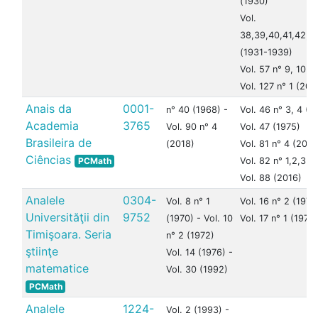
(1930)
Vol.
38,39,40,41,42,4
(1931-1939)
Vol. 57 n° 9, 10 (
Vol. 127 n° 1 (202
Anais da
0001-
n° 40 (1968) -
Vol. 46 n° 3, 4 (1
Academia
3765
Vol. 90 n° 4
Vol. 47 (1975)
Brasileira de
(2018)
Vol. 81 n° 4 (2009
Ciências
PCMath
Vol. 82 n° 1,2,3 (
Vol. 88 (2016)
Analele
0304-
Vol. 8 n° 1
Vol. 16 n° 2 (1978
Universităţii din
9752
(1970) - Vol. 10
Vol. 17 n° 1 (1979)
Timişoara. Seria
n° 2 (1972)
ştiinţe
Vol. 14 (1976) -
matematice
Vol. 30 (1992)
PCMath
Analele
1224-
Vol. 2 (1993) -