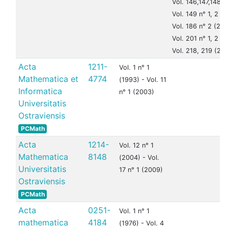
Vol. 146,147,148 (
Vol. 149 n° 1, 2 (
Vol. 186 n° 2 (200
Vol. 201 n° 1, 2 (
Vol. 218, 219 (201
Acta
1211-
Vol. 1 n° 1
Mathematica et
4774
(1993) - Vol. 11
Informatica
n° 1 (2003)
Universitatis
Ostraviensis
PCMath
Acta
1214-
Vol. 12 n° 1
Mathematica
8148
(2004) - Vol.
Universitatis
17 n° 1 (2009)
Ostraviensis
PCMath
Acta
0251-
Vol. 1 n° 1
mathematica
4184
(1976) - Vol. 4