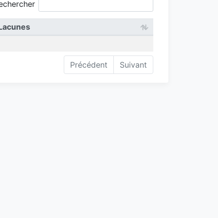
echercher
Lacunes
Précédent
Suivant