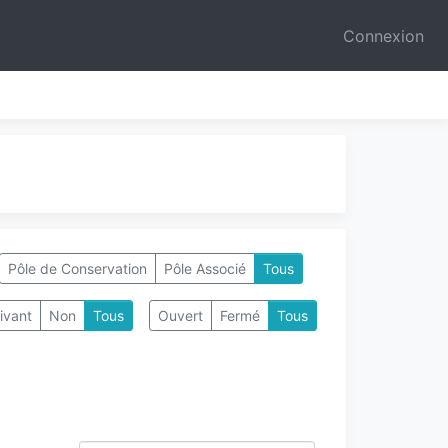
Connexion
Pôle de Conservation
Pôle Associé
Tous
ivant
Non
Tous
Ouvert
Fermé
Tous