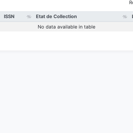
R
ISSN
Etat de Collection
No data available in table