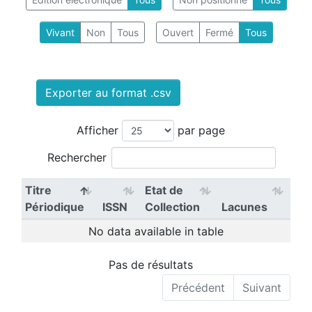
Vivant
Non
Tous
Ouvert
Fermé
Tous
Exporter au format .csv
Afficher
par page
Rechercher
Titre
Etat de
Périodique
ISSN
Collection
Lacunes
No data available in table
Pas de résultats
Précédent
Suivant