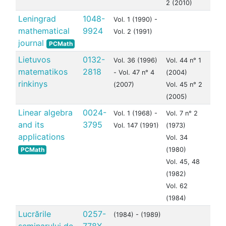
2 (2010)
Leningrad
1048-
Vol. 1 (1990) -
mathematical
9924
Vol. 2 (1991)
journal
PCMath
Lietuvos
0132-
Vol. 36 (1996)
Vol. 44 n° 1
matematikos
2818
- Vol. 47 n° 4
(2004)
rinkinys
(2007)
Vol. 45 n° 2
(2005)
Linear algebra
0024-
Vol. 1 (1968) -
Vol. 7 n° 2
and its
3795
Vol. 147 (1991)
(1973)
applications
Vol. 34
PCMath
(1980)
Vol. 45, 48
(1982)
Vol. 62
(1984)
Lucrările
0257-
(1984) - (1989)