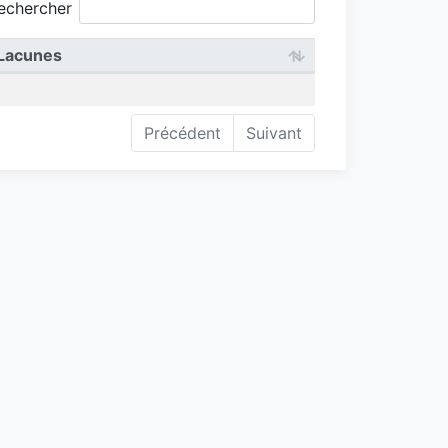
echercher
Lacunes
Précédent
Suivant