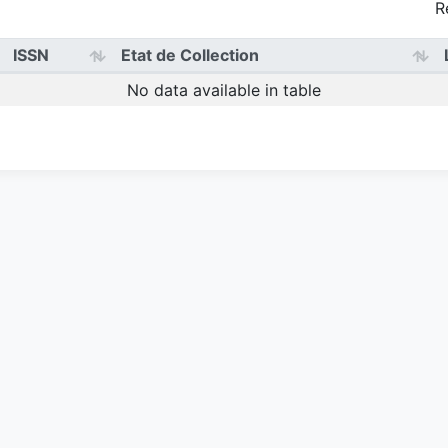
R
ISSN
Etat de Collection
No data available in table