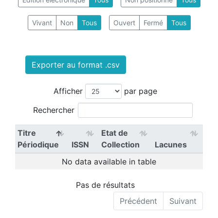
Vivant
Non
Tous
Ouvert
Fermé
Tous
Exporter au format .csv
Afficher
par page
Rechercher
Titre
Etat de
Périodique
ISSN
Collection
Lacunes
No data available in table
Pas de résultats
Précédent
Suivant