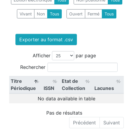
Vivant
Non
Tous
Ouvert
Fermé
Tous
Exporter au format .csv
Afficher
par page
Rechercher
Titre
Etat de
Périodique
ISSN
Collection
Lacunes
No data available in table
Pas de résultats
Précédent
Suivant