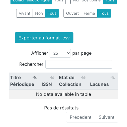
Vivant
Non
Tous
Ouvert
Fermé
Tous
Exporter au format .csv
Afficher
par page
Rechercher
Titre
Etat de
Périodique
ISSN
Collection
Lacunes
No data available in table
Pas de résultats
Précédent
Suivant