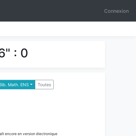
Connexion
" : 0
Paris - Bib. Math. ENS
Toutes
paraît encore en version électronique