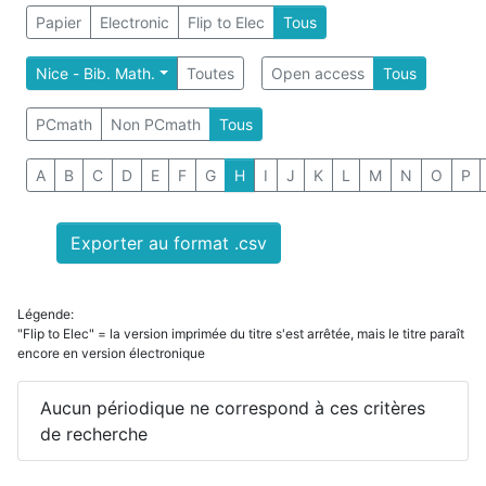
Papier
Electronic
Flip to Elec
Tous
Nice - Bib. Math.
Toutes
Open access
Tous
PCmath
Non PCmath
Tous
A
B
C
D
E
F
G
H
I
J
K
L
M
N
O
P
Exporter au format .csv
Légende:
"Flip to Elec" = la version imprimée du titre s'est arrêtée, mais le titre paraît
encore en version électronique
Aucun périodique ne correspond à ces critères
de recherche