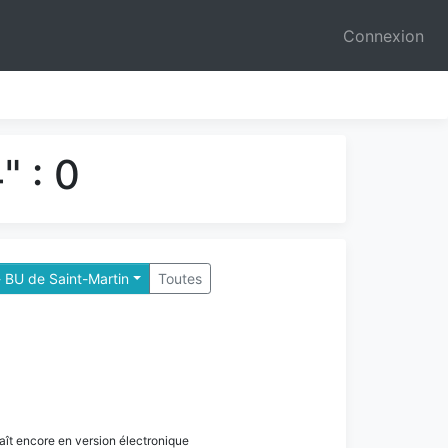
Connexion
" : 0
 BU de Saint-Martin
Toutes
paraît encore en version électronique