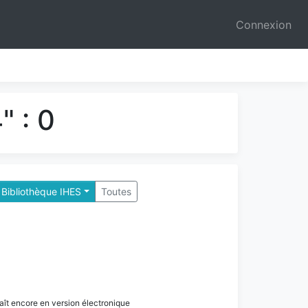
Connexion
" : 0
 Bibliothèque IHES
Toutes
paraît encore en version électronique