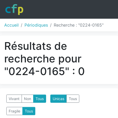
Accueil
Périodiques
Recherche : "0224-0165"
Résultats de
recherche pour
"0224-0165" : 0
Vivant
Non
Tous
Unicas
Tous
Fragile
Tous