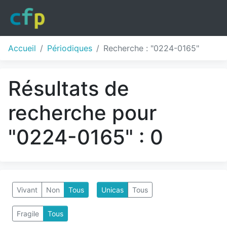
Accueil
Périodiques
Recherche : "0224-0165"
Résultats de
recherche pour
"0224-0165" : 0
Vivant
Non
Tous
Unicas
Tous
Fragile
Tous