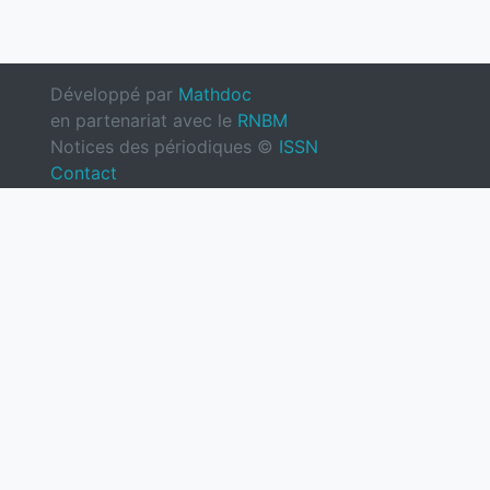
Développé par
Mathdoc
en partenariat avec le
RNBM
Notices des périodiques ©
ISSN
Contact