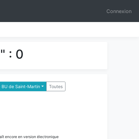
Connexion
 : 0
 BU de Saint-Martin
Toutes
paraît encore en version électronique