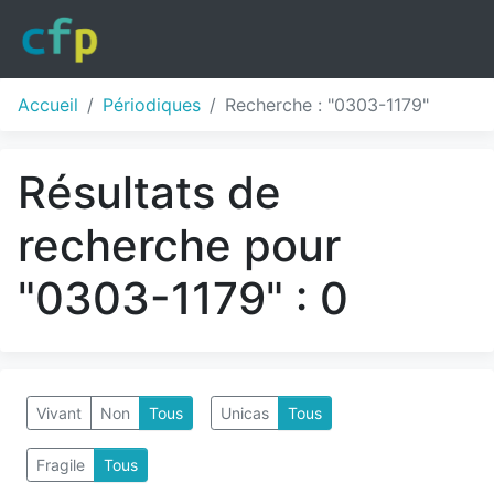
Accueil
Périodiques
Recherche : "0303-1179"
Résultats de
recherche pour
"0303-1179" : 0
Vivant
Non
Tous
Unicas
Tous
Fragile
Tous