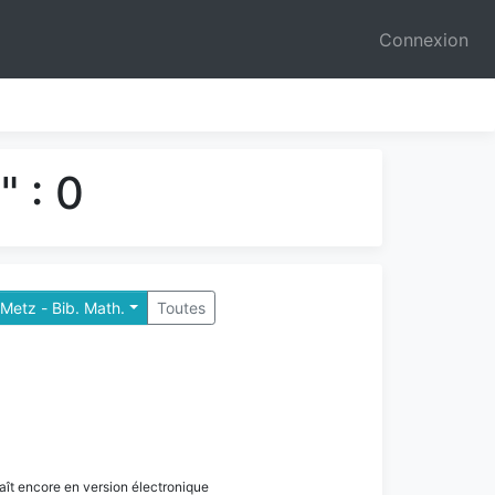
Connexion
 : 0
Metz - Bib. Math.
Toutes
paraît encore en version électronique