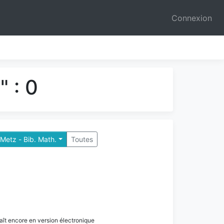
Connexion
 : 0
Metz - Bib. Math.
Toutes
paraît encore en version électronique