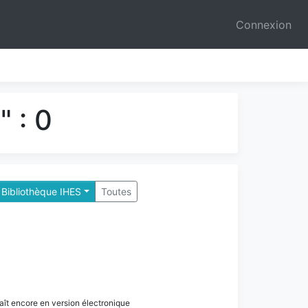
Connexion
 : 0
 Bibliothèque IHES
Toutes
paraît encore en version électronique