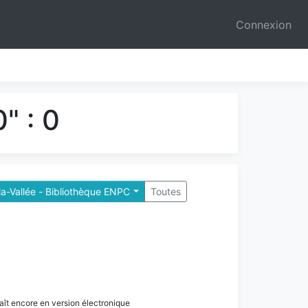
Connexion
" : 0
a-Vallée - Bibliothèque ENPC
Toutes
paraît encore en version électronique