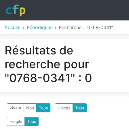
Accueil
Périodiques
Recherche : "0768-0341"
Résultats de
recherche pour
"0768-0341" : 0
Vivant
Non
Tous
Unicas
Tous
Fragile
Tous