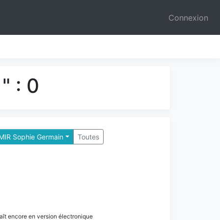
Connexion
" : 0
 MIR Sophie Germain
Toutes
paraît encore en version électronique