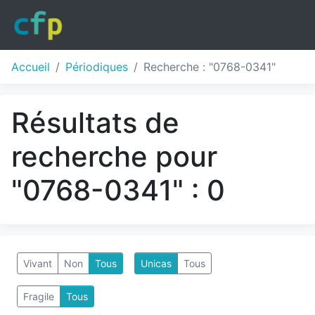
Accueil
Périodiques
Recherche : "0768-0341"
Résultats de
recherche pour
"0768-0341" : 0
Vivant
Non
Tous
Unicas
Tous
Fragile
Tous