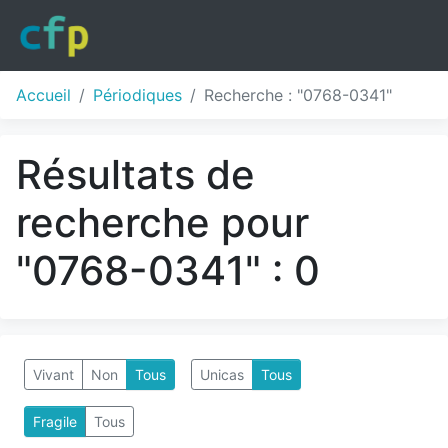
Accueil
Périodiques
Recherche : "0768-0341"
Résultats de
recherche pour
"0768-0341" : 0
Vivant
Non
Tous
Unicas
Tous
Fragile
Tous