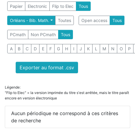
Papier
Electronic
Flip to Elec
Tous
Orléans - Bib. Math.
Toutes
Open access
Tous
PCmath
Non PCmath
Tous
A
B
C
D
E
F
G
H
I
J
K
L
M
N
O
P
Exporter au format .csv
Légende:
"Flip to Elec" = la version imprimée du titre s'est arrêtée, mais le titre paraît
encore en version électronique
Aucun périodique ne correspond à ces critères
de recherche