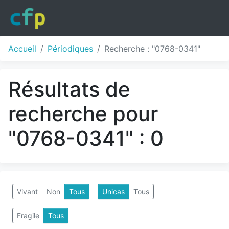
Accueil
Périodiques
Recherche : "0768-0341"
Résultats de
recherche pour
"0768-0341" : 0
Vivant
Non
Tous
Unicas
Tous
Fragile
Tous