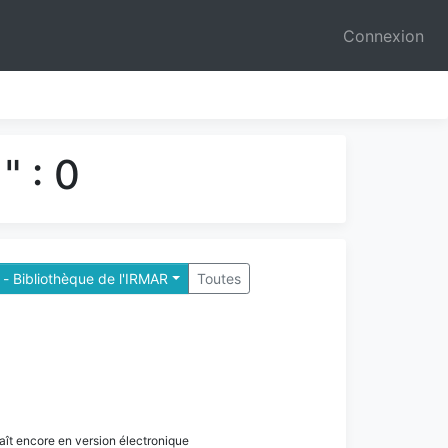
Connexion
" : 0
- Bibliothèque de l'IRMAR
Toutes
paraît encore en version électronique