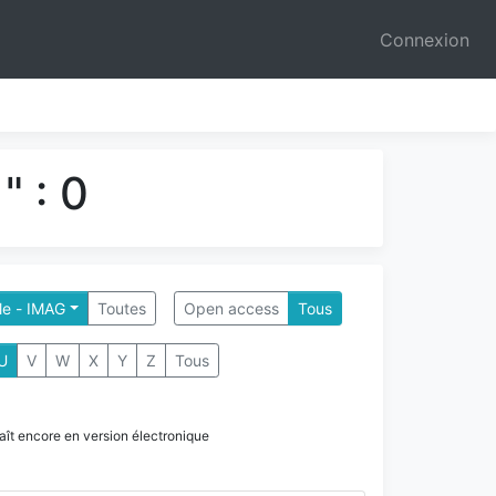
Connexion
" : 0
le - IMAG
Toutes
Open access
Tous
U
V
W
X
Y
Z
Tous
paraît encore en version électronique