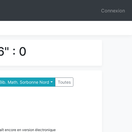
Connexion
" : 0
 Bib. Math. Sorbonne Nord
Toutes
paraît encore en version électronique