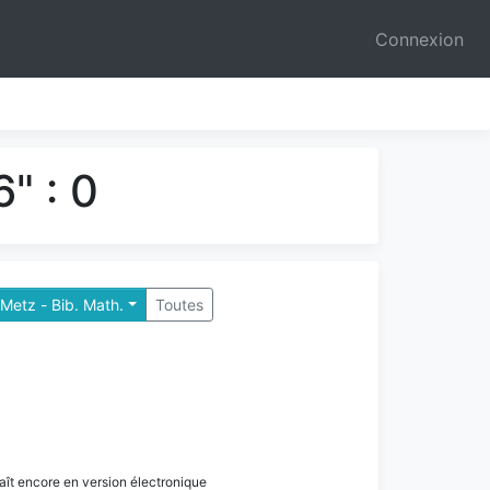
Connexion
" : 0
Metz - Bib. Math.
Toutes
paraît encore en version électronique