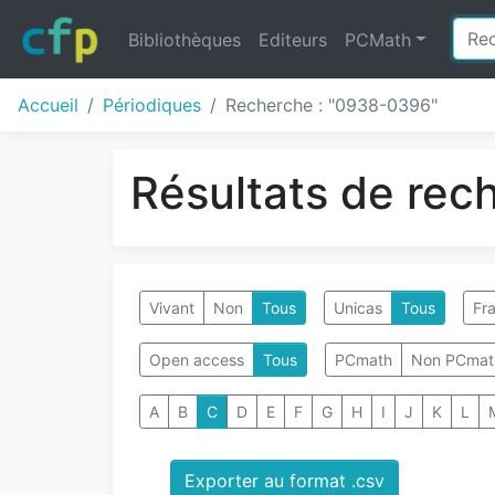
Bibliothèques
Editeurs
PCMath
Accueil
Périodiques
Recherche : "0938-0396"
Résultats de rec
Vivant
Non
Tous
Unicas
Tous
Fra
Open access
Tous
PCmath
Non PCmat
A
B
C
D
E
F
G
H
I
J
K
L
Exporter au format .csv