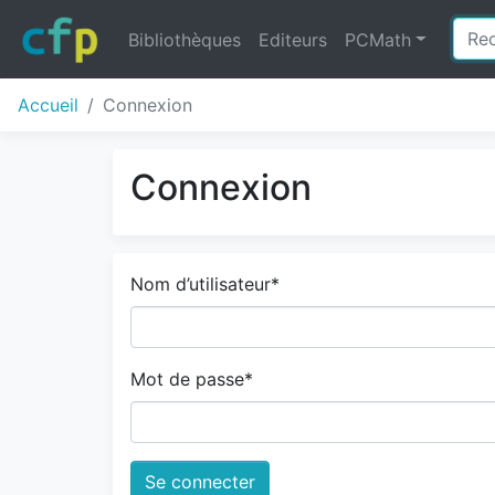
Bibliothèques
Editeurs
PCMath
Accueil
Connexion
Connexion
Nom d’utilisateur
*
Mot de passe
*