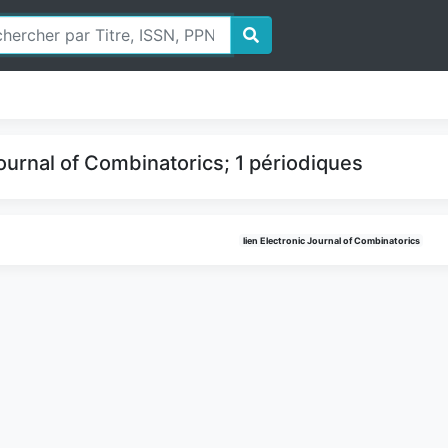
ournal of Combinatorics; 1 périodiques
lien Electronic Journal of Combinatorics