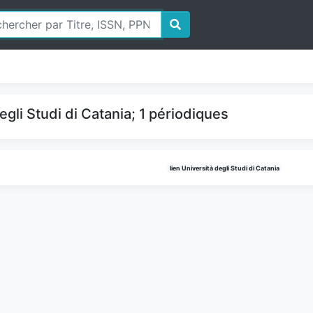
gli Studi di Catania; 1 périodiques
lien Università degli Studi di Catania