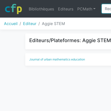
Bibliothèques
Editeurs
PCMath
Accueil
Editeur
Aggie STEM
Editeurs/Plateformes: Aggie STEM;
Journal of urban mathematics education