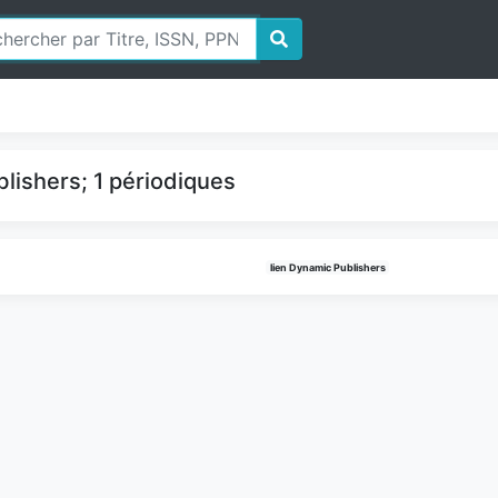
lishers; 1 périodiques
lien Dynamic Publishers