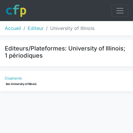
Accueil
Editeur
University of Illinois
Editeurs/Plateformes: University of Illinois;
1 périodiques
Diophante
lien University of Illinois