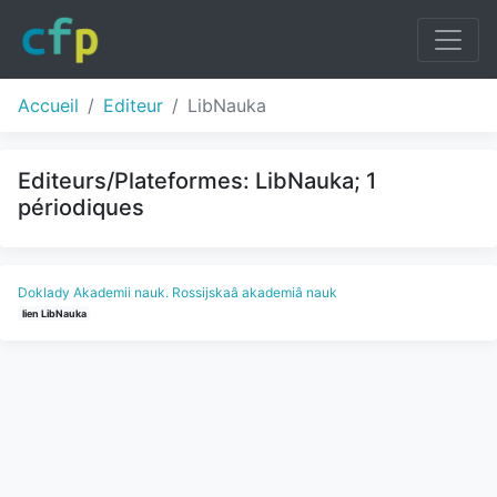
Accueil
Editeur
LibNauka
Editeurs/Plateformes: LibNauka; 1
périodiques
Doklady Akademii nauk. Rossijskaâ akademiâ nauk
lien LibNauka