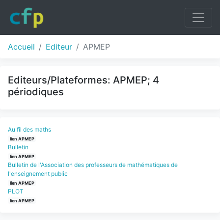
Accueil
Editeur
APMEP
Editeurs/Plateformes: APMEP; 4
périodiques
Au fil des maths
lien APMEP
Bulletin
lien APMEP
Bulletin de l'Association des professeurs de mathématiques de
l'enseignement public
lien APMEP
PLOT
lien APMEP