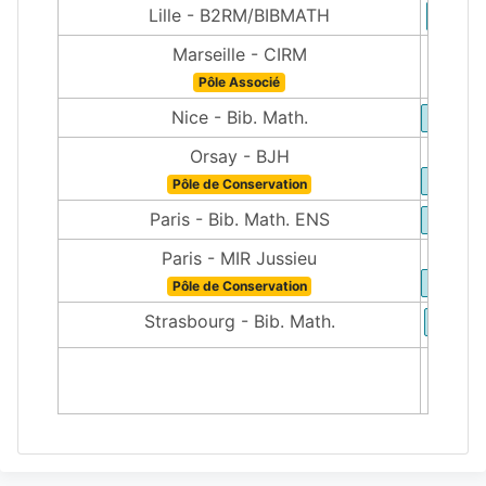
Lille - B2RM/BIBMATH
Marseille - CIRM
Pôle Associé
Nice - Bib. Math.
Orsay - BJH
Pôle de Conservation
Paris - Bib. Math. ENS
Paris - MIR Jussieu
Pôle de Conservation
Strasbourg - Bib. Math.
1500