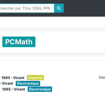
)
PCMath
Der
1985 - Vivant
Imprimé
- Vivant
Électronique
1985 - Vivant
Électronique