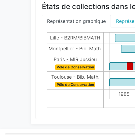
États de collections dans l
Représentation graphique
Représen
Lille - B2RM/BIBMATH
Montpellier - Bib. Math.
Paris - MIR Jussieu
Pôle de Conservation
Toulouse - Bib. Math.
Pôle de Conservation
1980
1985