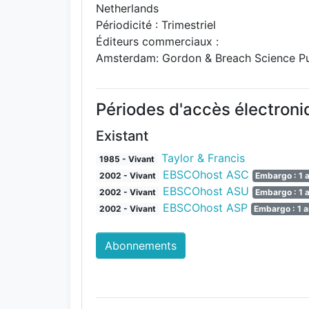
Netherlands
Périodicité : Trimestriel
Éditeurs commerciaux :
Amsterdam: Gordon & Breach Science Pu
Périodes d'accès électron
Existant
Taylor & Francis
1985 - Vivant
EBSCOhost ASC
2002 - Vivant
Embargo : 1 
EBSCOhost ASU
2002 - Vivant
Embargo : 1 
EBSCOhost ASP
2002 - Vivant
Embargo : 1 
Abonnements