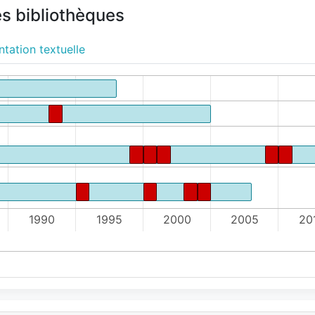
es bibliothèques
tation textuelle
1990
1995
2000
2005
20