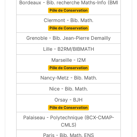
Bordeaux - Bib. recherche Maths-Info (BMI
Pôle de Conservation
Clermont - Bib. Math.
Pôle de Conservation
Grenoble - Bib. Jean-Pierre Demailly
Lille - B2RM/BIBMATH
Marseille - I2M
Pôle de Conservation
Nancy-Metz - Bib. Math.
Nice - Bib. Math.
Orsay - BJH
Pôle de Conservation
Palaiseau - Polytechnique (BCX-CMAP-
CMLS)
Paris - Bib. Math. ENS