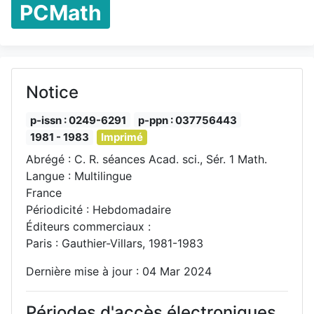
PCMath
Notice
p-issn : 0249-6291
p-ppn : 037756443
1981 - 1983
Imprimé
Abrégé : C. R. séances Acad. sci., Sér. 1 Math.
Langue : Multilingue
France
Périodicité : Hebdomadaire
Éditeurs commerciaux :
Paris : Gauthier-Villars, 1981-1983
Dernière mise à jour : 04 Mar 2024
Périodes d'accès électroniques