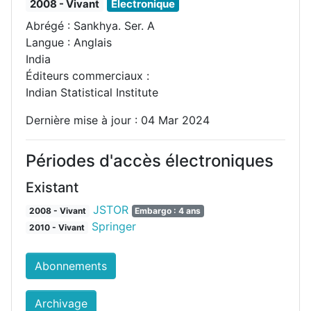
2008 - Vivant
Électronique
Abrégé : Sankhya. Ser. A
Langue : Anglais
India
Éditeurs commerciaux :
Indian Statistical Institute
Dernière mise à jour : 04 Mar 2024
Périodes d'accès électroniques
Existant
JSTOR
2008 - Vivant
Embargo : 4 ans
Springer
2010 - Vivant
Abonnements
Archivage