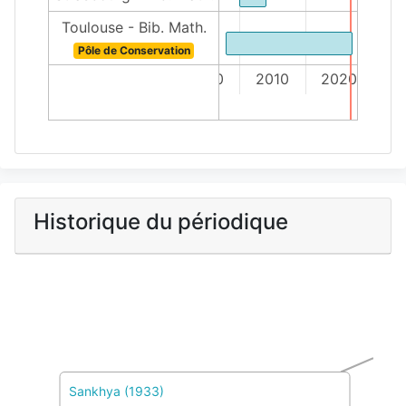
Toulouse - Bib. Math.
Pôle de Conservation
2000
2010
2020
Historique du périodique
Sankhya (1933)