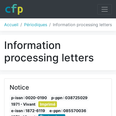
Accueil
Périodiques
Information processing letters
Information
processing letters
Notice
p-issn : 0020-0190
p-ppn : 038725029
1971 - Vivant
Imprimé
e-issn : 1872-6119
e-ppn : 085570036