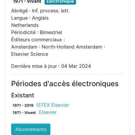
1971 - Vivant
Électronique
Abrégé : Inf. process. lett.
Langue : Anglais
Netherlands
Périodicité : Bimestriel
Éditeurs commerciaux :
Amsterdam : North-Holland Amsterdam :
Elsevier Science
Dernière mise à jour : 04 Mar 2024
Périodes d'accès électroniques
Existant
ISTEX Elsevier
1971 - 2019
Elsevier
1971 - Vivant
Abonnements