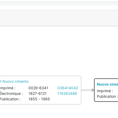
Il Nuovo cimento
Nuovo cime
Imprimé :
0029-6341
036414042
Imprimé :
Électronique :
1827-6121
116262486
Publication :
Publication :
1855 - 1965