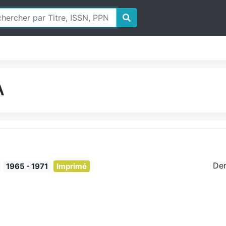
A
Der
1965 - 1971
Imprimé