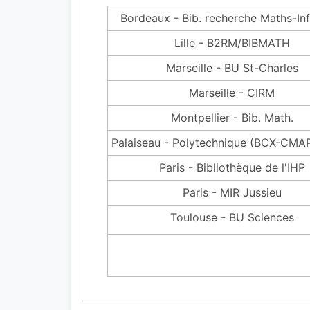
Bordeaux - Bib. recherche Maths-In
Lille - B2RM/BIBMATH
Marseille - BU St-Charles
Marseille - CIRM
Montpellier - Bib. Math.
Palaiseau - Polytechnique (BCX-CM
Paris - Bibliothèque de l'IHP
Paris - MIR Jussieu
Toulouse - BU Sciences
19