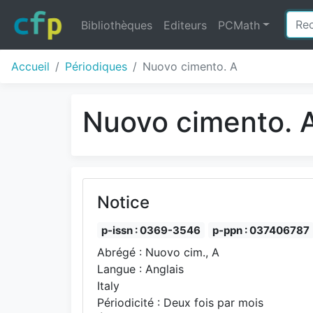
Bibliothèques
Editeurs
PCMath
Accueil
Périodiques
Nuovo cimento. A
Nuovo cimento. 
Notice
p-issn : 0369-3546
p-ppn : 037406787
Abrégé : Nuovo cim., A
Langue : Anglais
Italy
Périodicité : Deux fois par mois