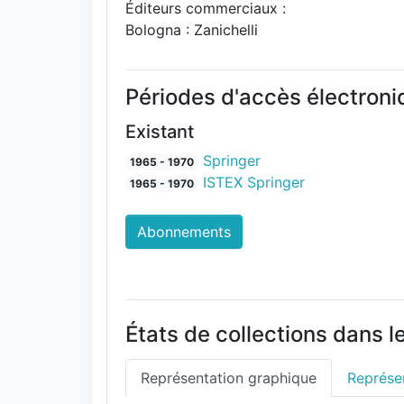
Éditeurs commerciaux :
Bologna : Zanichelli
Périodes d'accès électron
Existant
Springer
1965 - 1970
ISTEX Springer
1965 - 1970
Abonnements
États de collections dans l
Représentation graphique
Représen