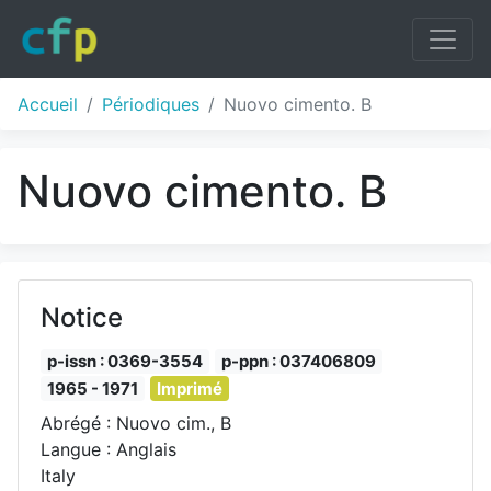
Accueil
Périodiques
Nuovo cimento. B
Nuovo cimento. B
Notice
p-issn : 0369-3554
p-ppn : 037406809
1965 - 1971
Imprimé
Abrégé : Nuovo cim., B
Langue : Anglais
Italy