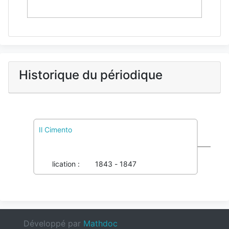
Historique du périodique
Il Cimento
Imprimé :
1124-1845
104708182
Électronique :
1827-5672
104899573
Publication :
1843 - 1847
Développé par
Mathdoc