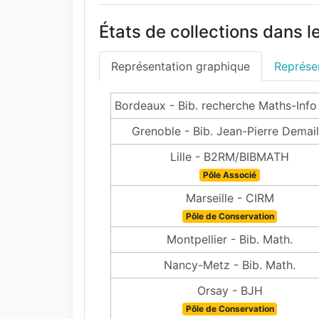
États de collections dans l
Représentation graphique
Représen
Bordeaux - Bib. recherche Maths-Info
Grenoble - Bib. Jean-Pierre Demail
Lille - B2RM/BIBMATH
Pôle Associé
Marseille - CIRM
Pôle de Conservation
Montpellier - Bib. Math.
Nancy-Metz - Bib. Math.
Orsay - BJH
Pôle de Conservation