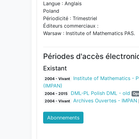
Langue : Anglais
Poland
Périodicité : Trimestriel
Éditeurs commerciaux :
Warsaw : Institute of Mathematics PAS.
Périodes d'accès électron
Existant
Institute of Mathematics - 
2004 - Vivant
(IMPAN)
DML-PL Polish DML - old
2004 - 2015
Op
Archives Ouvertes - IMPAN
2004 - Vivant
Abonnements