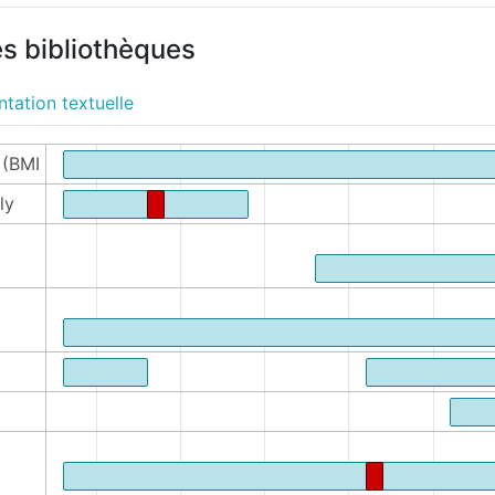
es bibliothèques
tation textuelle
 (BMI
ly