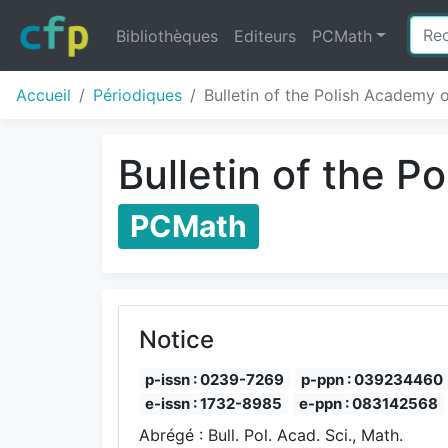
Bibliothèques
Editeurs
PCMath
Accueil
Périodiques
Bulletin of the Polish Academy 
Bulletin of the 
PCMath
Notice
p-issn : 0239-7269
p-ppn : 039234460
e-issn : 1732-8985
e-ppn : 083142568
Abrégé : Bull. Pol. Acad. Sci., Math.