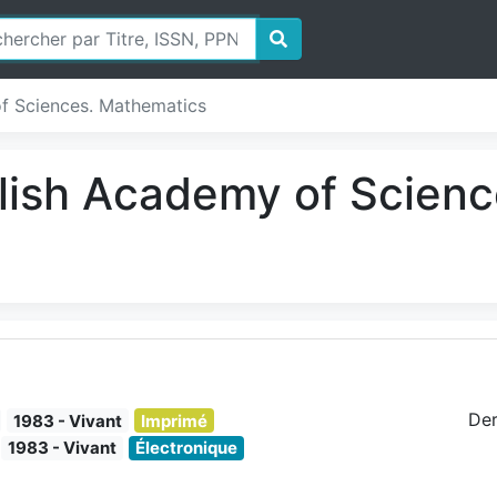
of Sciences. Mathematics
Polish Academy of Scien
Der
1983 - Vivant
Imprimé
1983 - Vivant
Électronique