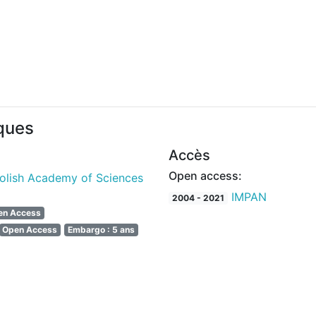
iques
Accès
Open access:
Polish Academy of Sciences
IMPAN
2004 - 2021
en Access
Open Access
Embargo : 5 ans