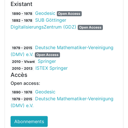
Existant
Geodesic
1890 - 1978
Open Access
SUB Göttinger
1892 - 1978
DigitalisierungsZentrum (GDZ)
Open Access
Deutsche Mathematiker-Vereinigung
1979 - 2015
(DMV) e.V.
Open Access
Springer
2010 - Vivant
ISTEX Springer
2010 - 2013
Accès
Open access:
Geodesic
1890 - 1978
Deutsche Mathematiker-Vereinigung
1979 - 2015
(DMV) e.V.
Abonnements