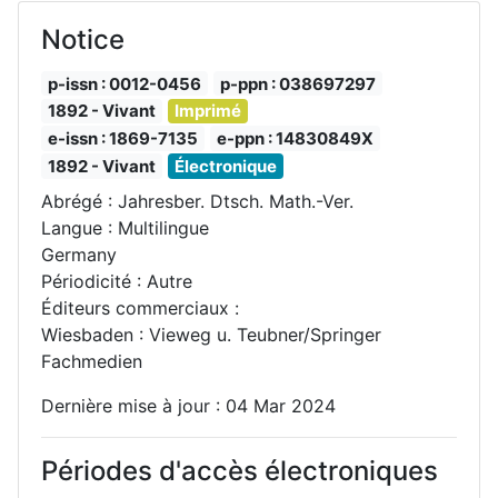
Notice
p-issn : 0012-0456
p-ppn : 038697297
1892 - Vivant
Imprimé
e-issn : 1869-7135
e-ppn : 14830849X
1892 - Vivant
Électronique
Abrégé : Jahresber. Dtsch. Math.-Ver.
Langue : Multilingue
Germany
Périodicité : Autre
Éditeurs commerciaux :
Wiesbaden : Vieweg u. Teubner/Springer
Fachmedien
Dernière mise à jour : 04 Mar 2024
Périodes d'accès électroniques