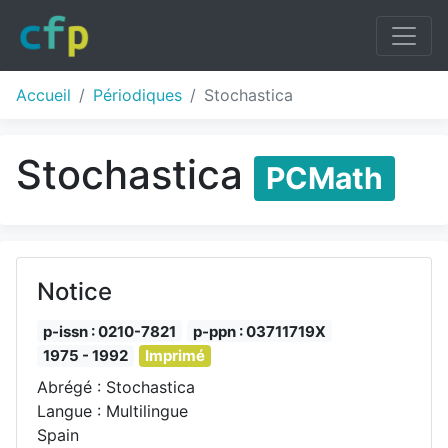
Accueil
Périodiques
Stochastica
Stochastica
PCMath
Notice
p-issn : 0210-7821
p-ppn : 03711719X
1975 - 1992
Imprimé
Abrégé : Stochastica
Langue : Multilingue
Spain