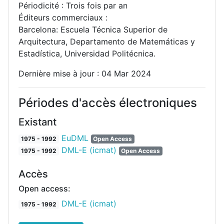
Périodicité : Trois fois par an
Éditeurs commerciaux :
Barcelona: Escuela Técnica Superior de
Arquitectura, Departamento de Matemáticas y
Estadística, Universidad Politécnica.
Dernière mise à jour : 04 Mar 2024
Périodes d'accès électroniques
Existant
EuDML
1975 - 1992
Open Access
DML-E (icmat)
1975 - 1992
Open Access
Accès
Open access:
DML-E (icmat)
1975 - 1992