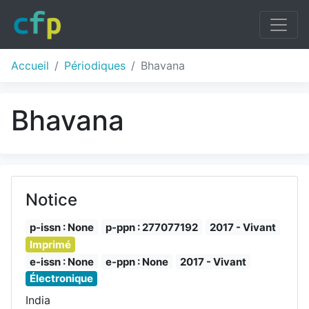
Accueil
Périodiques
Bhavana
Bhavana
Notice
p-issn : None
p-ppn : 277077192
2017 - Vivant
Imprimé
e-issn : None
e-ppn : None
2017 - Vivant
Électronique
India