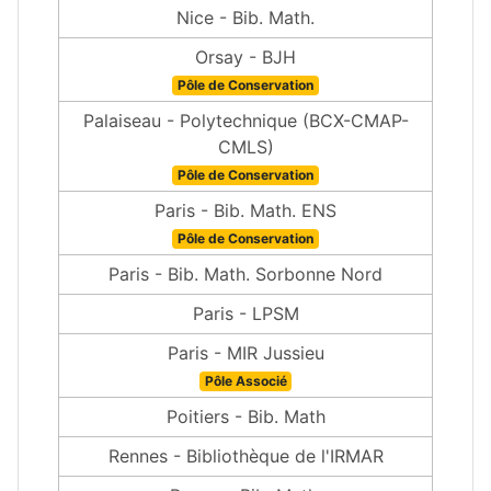
Nice - Bib. Math.
Orsay - BJH
Pôle de Conservation
Palaiseau - Polytechnique (BCX-CMAP-
CMLS)
Pôle de Conservation
Paris - Bib. Math. ENS
Pôle de Conservation
Paris - Bib. Math. Sorbonne Nord
Paris - LPSM
Paris - MIR Jussieu
Pôle Associé
Poitiers - Bib. Math
Rennes - Bibliothèque de l'IRMAR